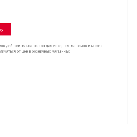
ну
на действительна только для интернет-магазина и может
личаться от цен в розничных магазинах