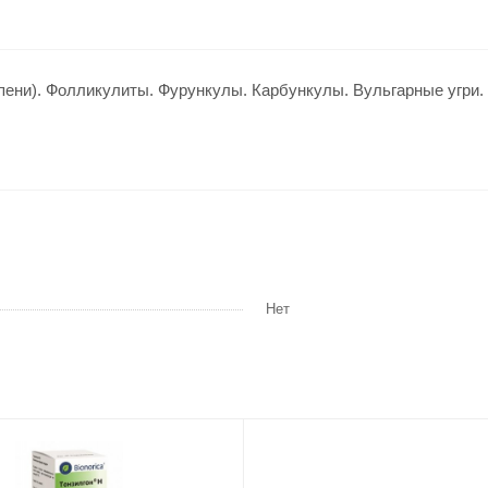
епени). Фолликулиты. Фурункулы. Карбункулы. Вульгарные угри.
Нет