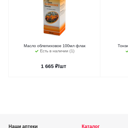
Масло облепиховое 100мл флак
Тонз
Есть в наличии (1)
1 665
₽
/шт
Наши аптеки
Каталог