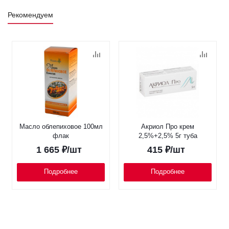
Рекомендуем
Масло облепиховое 100мл
Акриол Про крем
флак
2,5%+2,5% 5г туба
1 665
₽
/шт
415
₽
/шт
Подробнее
Подробнее