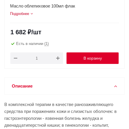
Масло облепиховое 100мл флак
Подробнее
1 682
₽
/шт
Есть в наличии
(1)
В корзину
Описание
В комплексной терапии в качестве ранозаживляющего
средства при поражениях кожи и слизистых оболочек: в
гастроэнтерологии - язвенная болезнь желудка и
двенадцатиперстной кишки; в гинекологии - кольпит,