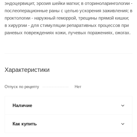
эндоцервицит, эрозия шейки матки; в оториноларингологии -
послеоперационные раны с целью ускорения заживления; в
проктологии - наружный геморрой, трещины прямой кишки;
в хирургии - для стимуляции репаративных процессов при
раневых повреждениях кожи, лучевых поражениях, ожогах.
Характеристики
Отпуск по рецепту
Нет
Наличие
Как купить