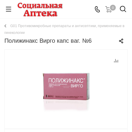
0
G01 Противомикробные препараты и антисептики, применяемые в
гинекологии
Полижинакс Вирго капс ваг. №6