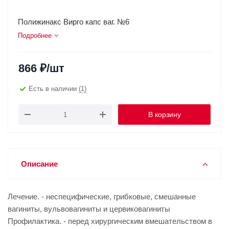
Полижинакс Вирго капс ваг. №6
Подробнее
866
₽
/шт
Есть в наличии
(1)
В корзину
Описание
Лечение. - неспецифические, грибковые, смешанные
вагиниты, вульвовагиниты и цервиковагиниты
Профилактика. - перед хирургическим вмешательством в