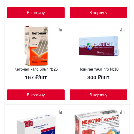
В корзину
В корзину
Кетонал капс 50мг №25
Новиган табл п/о №10
167
₽
/шт
300
₽
/шт
В корзину
В корзину