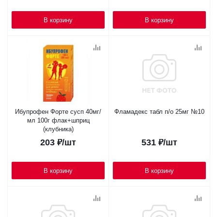
В корзину
В корзину
Ибупрофен Форте сусп 40мг/
Фламадекс табл п/о 25мг №10
мл 100г флак+шприц
(клубника)
203
₽
/шт
531
₽
/шт
В корзину
В корзину