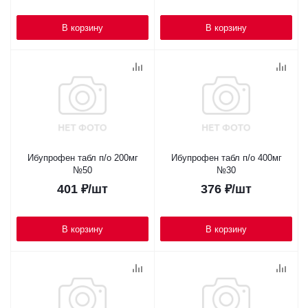
В корзину
В корзину
Ибупрофен табл п/о 200мг
Ибупрофен табл п/о 400мг
№50
№30
401
₽
/шт
376
₽
/шт
В корзину
В корзину