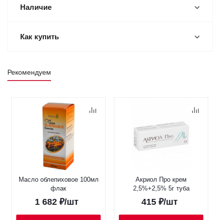
Наличие
Как купить
Рекомендуем
Масло облепиховое 100мл
Акриол Про крем
флак
2,5%+2,5% 5г туба
1 682
₽
/шт
415
₽
/шт