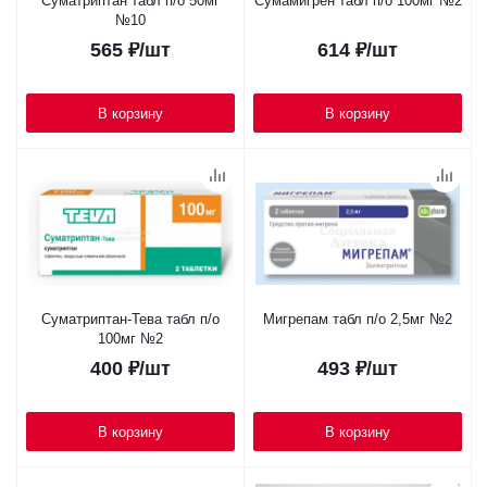
Суматриптан табл п/о 50мг
Сумамигрен табл п/о 100мг №2
№10
565
₽
/шт
614
₽
/шт
В корзину
В корзину
Суматриптан-Тева табл п/о
Мигрепам табл п/о 2,5мг №2
100мг №2
400
₽
/шт
493
₽
/шт
В корзину
В корзину