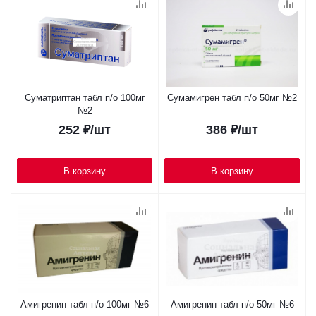
Суматриптан табл п/о 100мг
Сумамигрен табл п/о 50мг №2
№2
252
₽
/шт
386
₽
/шт
В корзину
В корзину
Амигренин табл п/о 100мг №6
Амигренин табл п/о 50мг №6