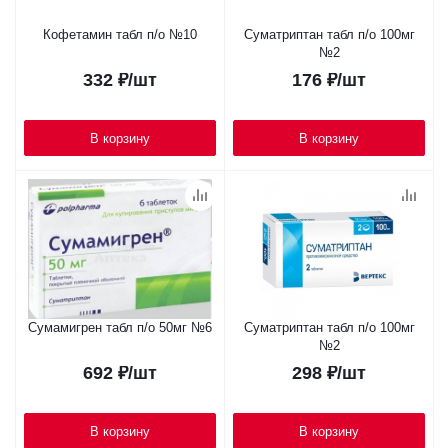
Кофетамин табл п/о №10
Суматриптан табл п/о 100мг
№2
332
₽
/шт
176
₽
/шт
В корзину
В корзину
Сумамигрен табл п/о 50мг №6
Суматриптан табл п/о 100мг
№2
692
₽
/шт
298
₽
/шт
В корзину
В корзину