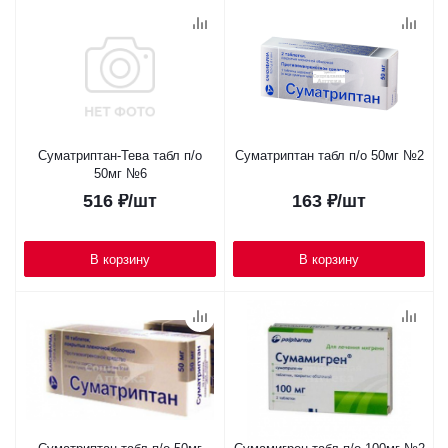
Суматриптан-Тева табл п/о
Суматриптан табл п/о 50мг №2
50мг №6
516
₽
/шт
163
₽
/шт
В корзину
В корзину