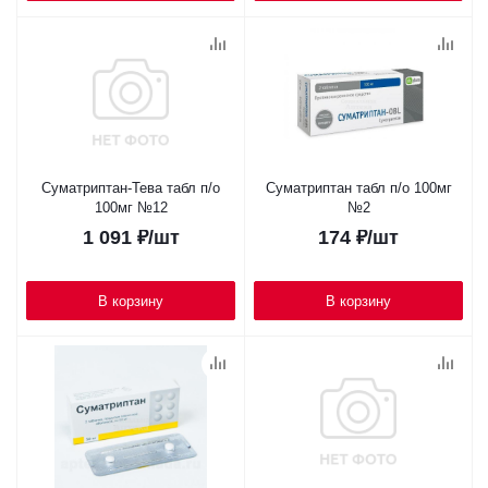
Суматриптан-Тева табл п/о
Суматриптан табл п/о 100мг
100мг №12
№2
1 091
₽
/шт
174
₽
/шт
В корзину
В корзину