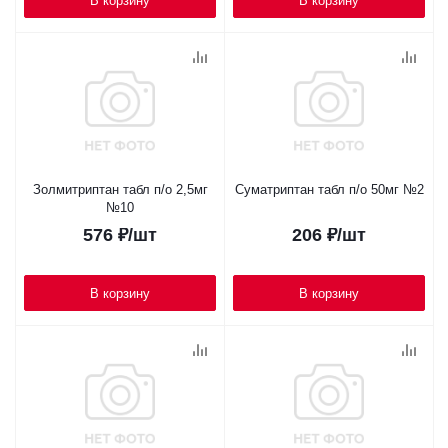
В корзину
В корзину
Золмитриптан табл п/о 2,5мг
Суматриптан табл п/о 50мг №2
№10
576
₽
/шт
206
₽
/шт
В корзину
В корзину