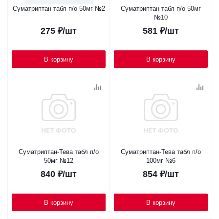
Суматриптан табл п/о 50мг №2
Суматриптан табл п/о 50мг
№10
275
₽
/шт
581
₽
/шт
В корзину
В корзину
Суматриптан-Тева табл п/о
Суматриптан-Тева табл п/о
50мг №12
100мг №6
840
₽
/шт
854
₽
/шт
В корзину
В корзину