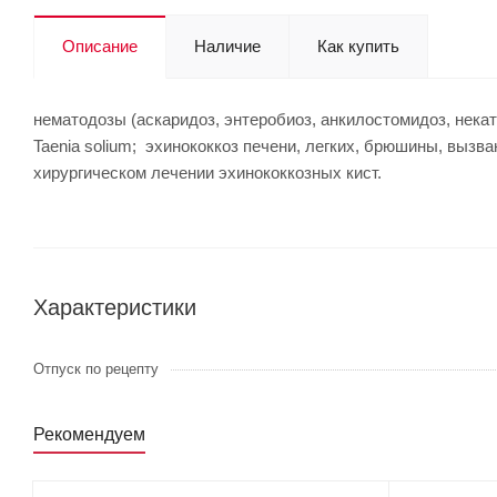
Описание
Наличие
Как купить
нематодозы (аскаридоз, энтеробиоз, анкилостомидоз, нек
Taenia solium; эхинококкоз печени, легких, брюшины, вызв
хирургическом лечении эхинококкозных кист.
Характеристики
Отпуск по рецепту
Рекомендуем