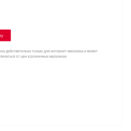
ну
на действительна только для интернет-магазина и может
личаться от цен в розничных магазинах