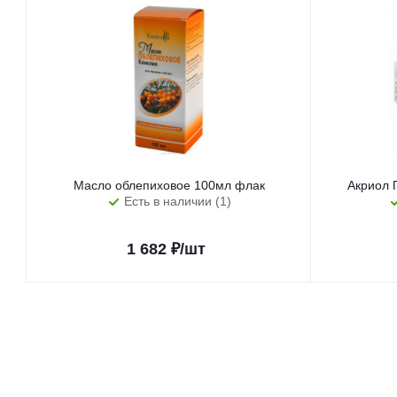
Масло облепиховое 100мл флак
Акриол 
Есть в наличии (1)
1 682
₽
/шт