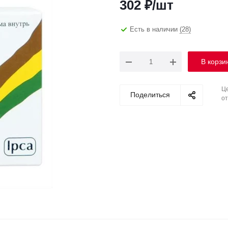
302
₽
/шт
Есть в наличии
(28)
В корзи
Це
Поделиться
от