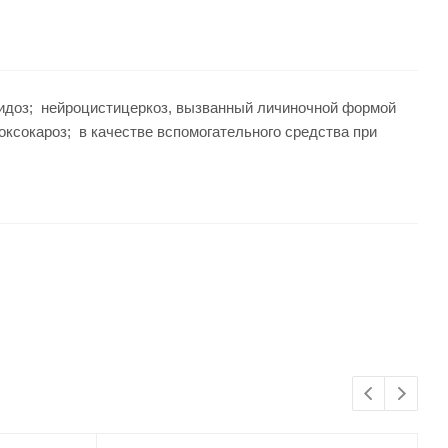
оидоз; нейроцистицеркоз, вызванный личиночной формой
оксокароз; в качестве вспомогательного средства при