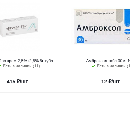
Про крем 2,5%+2,5% 5г туба
Амброксол табл 30мг
Есть в наличии (11)
Есть в наличии (
415
₽
/шт
12
₽
/шт