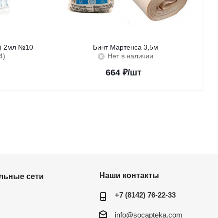
с) 2мл №10
Бинт Мартенса 3,5м
4)
Нет в наличии
664
₽
/шт
Наши контакты
льные сети
+7 (8142) 76-22-33
info@socapteka.com