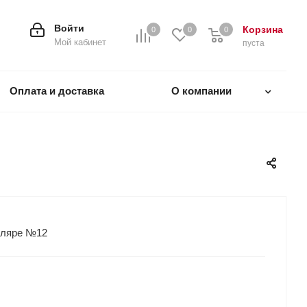
Войти
Корзина
0
0
0
0
Мой кабинет
пуста
Оплата и доставка
О компании
тляре №12