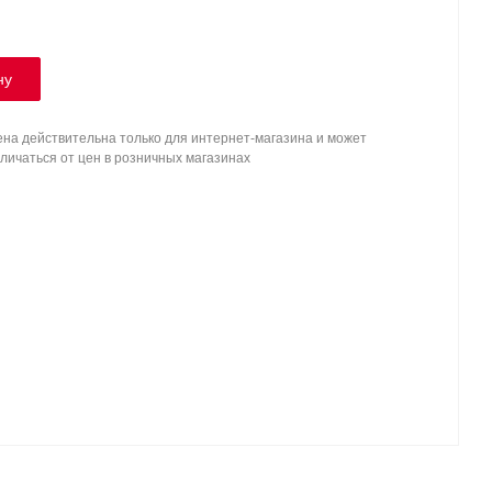
ну
на действительна только для интернет-магазина и может
личаться от цен в розничных магазинах