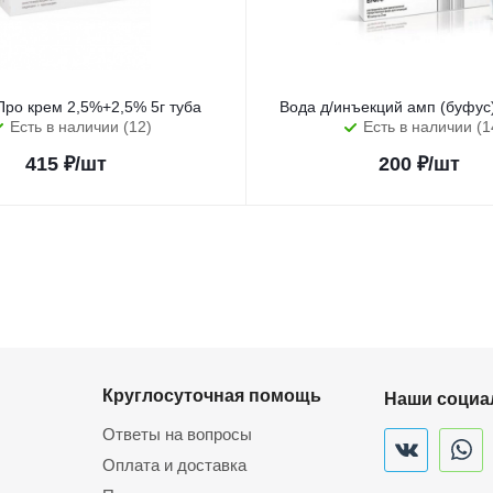
Про крем 2,5%+2,5% 5г туба
Вода д/инъекций амп (буфу
Есть в наличии (12)
Есть в наличии (1
415
₽
/шт
200
₽
/шт
Круглосуточная помощь
Наши социа
Ответы на вопросы
Оплата и доставка