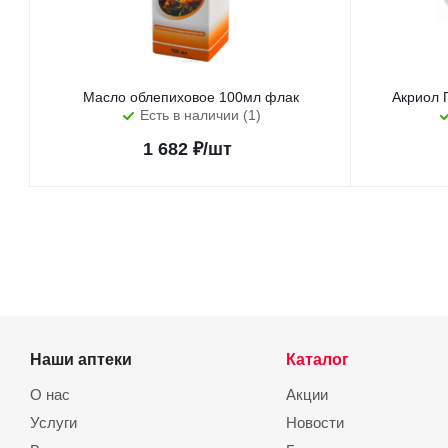
Масло облепиховое 100мл флак
Акриол 
Есть в наличии (1)
1 682
₽
/шт
Наши аптеки
Каталог
О нас
Акции
Услуги
Новости