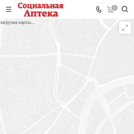
0
загрузка карты...