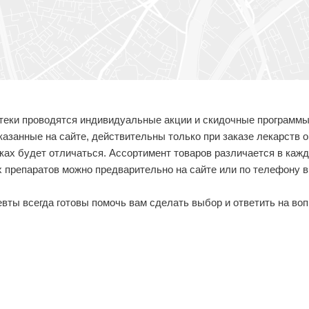
теки проводятся индивидуальные акции и скидочные программы,
указанные на сайте, действительны только при заказе лекарств 
еках будет отличаться. Ассортимент товаров различается в ка
 препаратов можно предварительно на сайте или по телефону 
ты всегда готовы помочь вам сделать выбор и ответить на воп