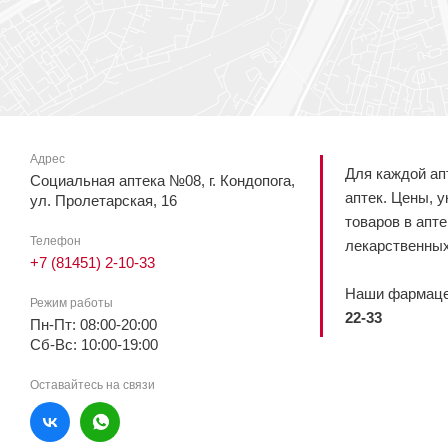
Адрес
Для каждой ап
Социальная аптека №08, г. Кондопога,
аптек. Цены, 
ул. Пролетарская, 16
товаров в апт
Телефон
лекарственных
+7 (81451) 2-10-33
Наши фармацев
Режим работы
22-33
Пн-Пт: 08:00-20:00
Сб-Вс: 10:00-19:00
Оставайтесь на связи