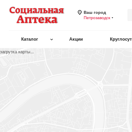
Ваш город
Петрозаводск
Каталог
Акции
Круглосу
загрузка карты...