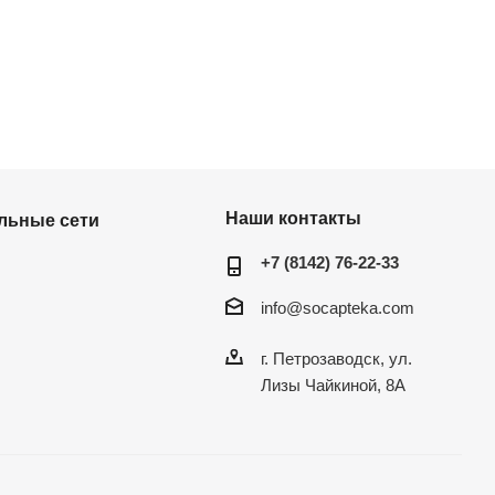
Наши контакты
льные сети
+7 (8142) 76-22-33
info@socapteka.com
г. Петрозаводск, ул.
Лизы Чайкиной, 8А