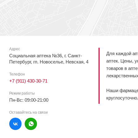
Адрес
Для каждой ап
Социальная аптека №36, г. Санкт-
аптек. Цены, 
Петербург, гп. Новоселье, Невская, 4
товаров в апт
Телефон
лекарственных
+7 (911) 430-30-71
Наши фармацев
Режим работы
круглосуточно
Пн-Вс: 09:00-21:00
Оставайтесь на связи