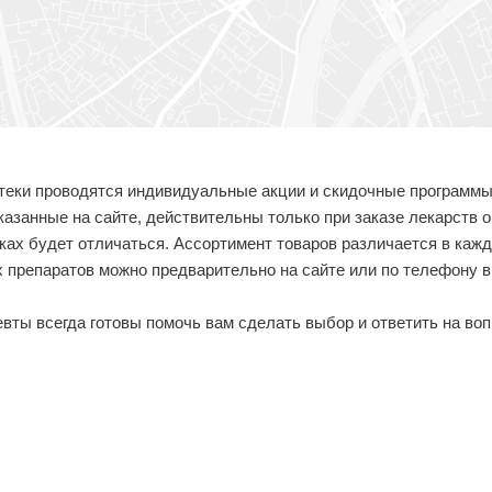
теки проводятся индивидуальные акции и скидочные программы,
указанные на сайте, действительны только при заказе лекарств 
еках будет отличаться. Ассортимент товаров различается в ка
 препаратов можно предварительно на сайте или по телефону 
ты всегда готовы помочь вам сделать выбор и ответить на во
.