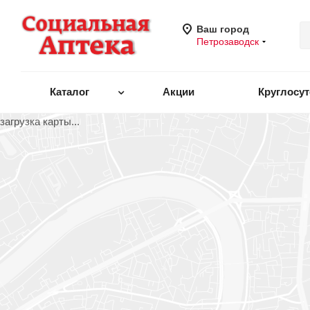
Ваш город
Петрозаводск
Каталог
Акции
Круглосу
загрузка карты...