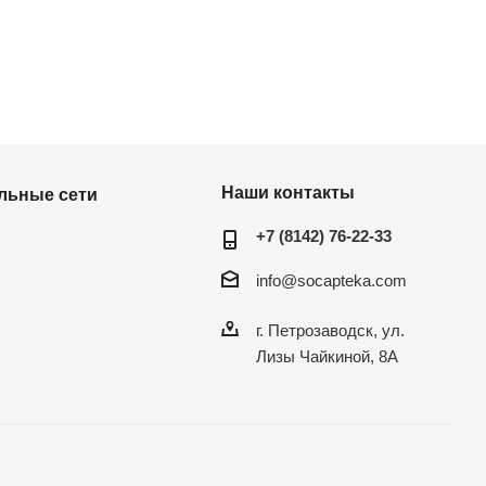
Наши контакты
льные сети
+7 (8142) 76-22-33
info@socapteka.com
г. Петрозаводск, ул.
Лизы Чайкиной, 8А