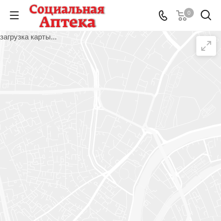
0
загрузка карты...