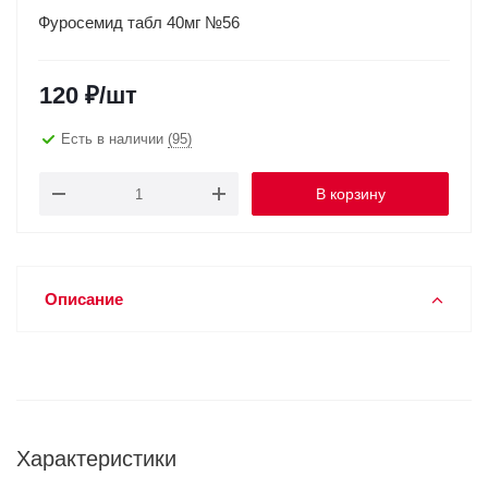
Фуросемид табл 40мг №56
120
₽
/шт
Есть в наличии
(95)
В корзину
Описание
Характеристики