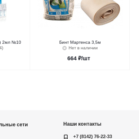
с) 2мл №10
Бинт Мартенса 3,5м
4)
Нет в наличии
664
₽
/шт
Наши контакты
льные сети
+7 (8142) 76-22-33