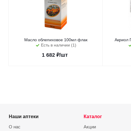
Масло облепиховое 100мл флак
Акриол 
Есть в наличии (1)
1 682
₽
/шт
Наши аптеки
Каталог
О нас
Акции