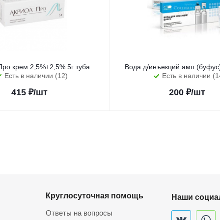
Про крем 2,5%+2,5% 5г туба
Вода д/инъекций амп (буфу
Есть в наличии (12)
Есть в наличии (1
415
₽
/шт
200
₽
/шт
Круглосуточная помощь
Наши социа
Ответы на вопросы