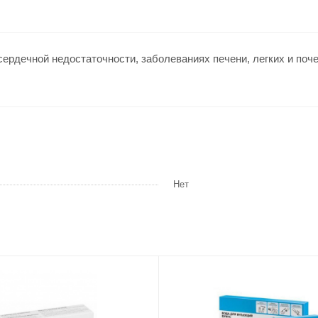
 сердечной недостаточности, заболеваниях печени, легких и поче
Нет