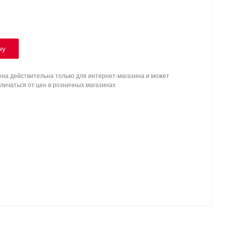
ну
на действительна только для интернет-магазина и может
личаться от цен в розничных магазинах