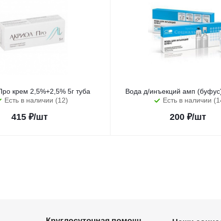
Про крем 2,5%+2,5% 5г туба
Вода д/инъекций амп (буфу
Есть в наличии (12)
Есть в наличии (1
415
₽
/шт
200
₽
/шт
Круглосуточная помощь