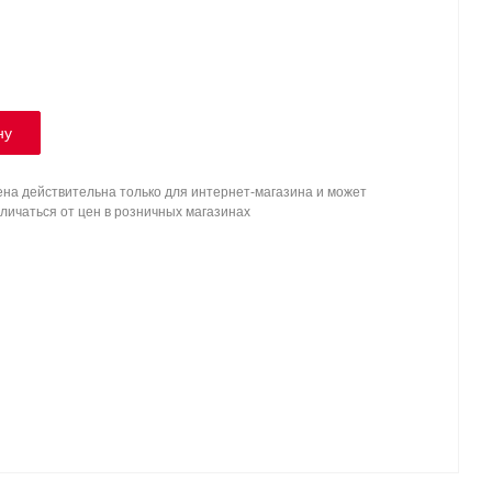
ну
на действительна только для интернет-магазина и может
личаться от цен в розничных магазинах