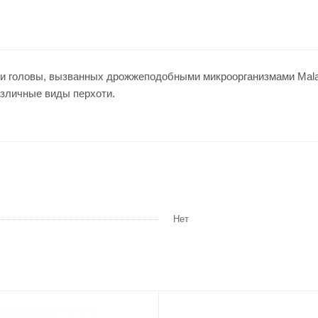
 головы, вызванных дрожжеподобными микроорганизмами Malassez
азличные виды перхоти.
Нет