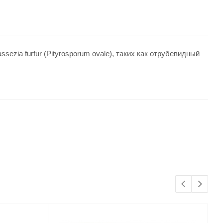
ia furfur (Pityrosporum ovale), таких как отрубевидный