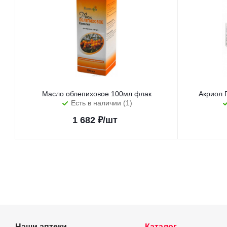
Масло облепиховое 100мл флак
Акриол 
Есть в наличии (1)
1 682
₽
/шт
Наши аптеки
Каталог