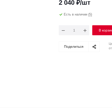
2 040
₽
/шт
Есть в наличии
(5)
В корзи
Це
Поделиться
от