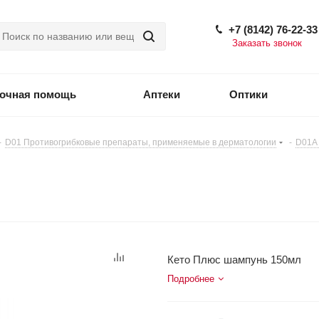
+7 (8142) 76-22-33
Заказать звонок
точная помощь
Аптеки
Оптики
-
D01 Противогрибковые препараты, применяемые в дерматологии
-
D01A 
Кето Плюс шампунь 150мл
Подробнее