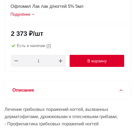
Офломил Лак лак д/ногтей 5% 5мл
Подробнее
2 373
₽
/шт
Есть в наличии
(2)
В корзину
Описание
Лечение грибковых поражений ногтей, вызванных
дерматофитами, дрожжевыми и плесневыми грибами;
- Профилактика грибковых поражений ногтей