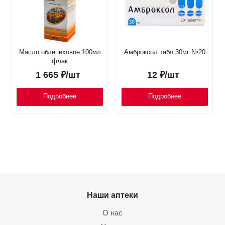
Масло облепиховое 100мл
Амброксол табл 30мг №20
флак
1 665
₽
/шт
12
₽
/шт
Подробнее
Подробнее
Наши аптеки
О нас