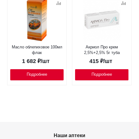
Масло облепиховое 100мл
Акриол Про крем
флак
2,5%+2,5% 5г туба
1 682
₽
/шт
415
₽
/шт
Подробнее
Подробнее
Наши аптеки