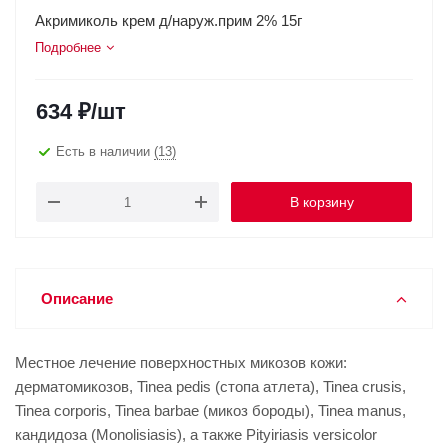
Акримиколь крем д/наруж.прим 2% 15г
Подробнее
634
₽
/шт
Есть в наличии
(13)
В корзину
Описание
Местное лечение поверхностных микозов кожи:
дерматомикозов, Tinea pedis (стопа атлета), Tinea crusis,
Tinea corporis, Tinea barbae (микоз бороды), Tinea manus,
кандидоза (Monolisiasis), а также Pityiriasis versicolor