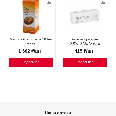
Масло облепиховое 100мл
Акриол Про крем
флак
2,5%+2,5% 5г туба
1 682
₽
/шт
415
₽
/шт
Подробнее
Подробнее
Наши аптеки