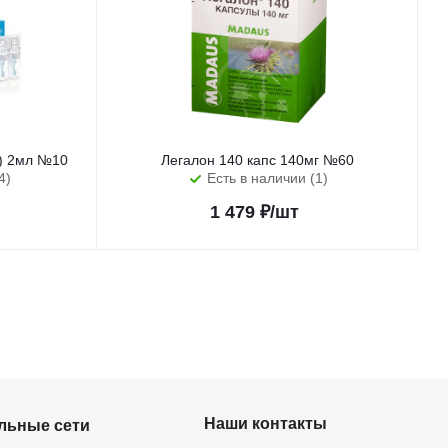
с) 2мл №10
Легалон 140 капс 140мг №60
4)
Есть в наличии (1)
1 479
₽
/шт
Наши контакты
льные сети