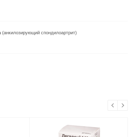
ва (анкилозирующий спондилоартрит)