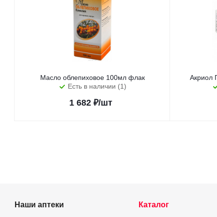
Масло облепиховое 100мл флак
Акриол 
Есть в наличии (1)
1 682
₽
/шт
Наши аптеки
Каталог