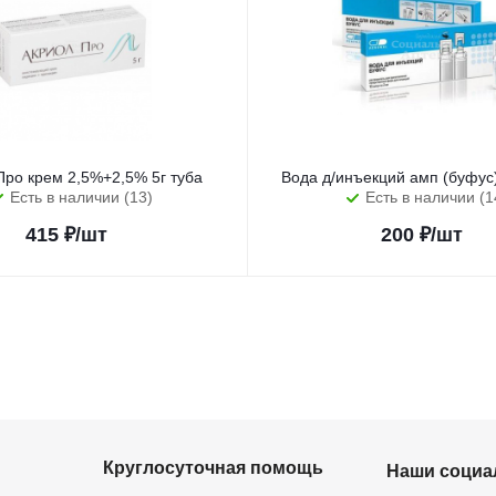
Про крем 2,5%+2,5% 5г туба
Вода д/инъекций амп (буфу
Есть в наличии (13)
Есть в наличии (1
415
₽
/шт
200
₽
/шт
Круглосуточная помощь
Наши социа