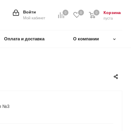
Войти
Корзина
0
0
0
0
Мой кабинет
пуста
Оплата и доставка
О компании
мл №3