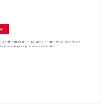
ну
на действительна только для интернет-магазина и может
личаться от цен в розничных магазинах