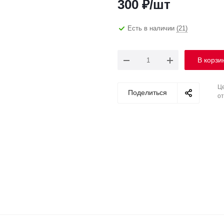
300
₽
/шт
Есть в наличии
(21)
В корзи
Це
Поделиться
от